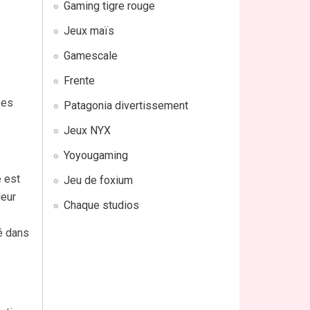
Gaming tigre rouge
Jeux maïs
Gamescale
Frente
ses
Patagonia divertissement
Jeux NYX
Yoyougaming
e est
Jeu de foxium
leur
Chaque studios
cé dans