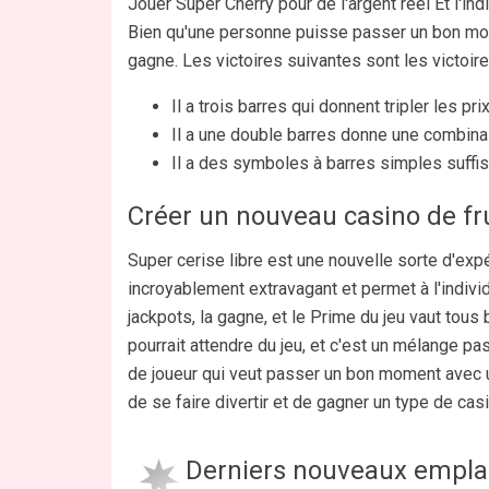
Jouer Super Cherry pour de l'argent réel
Et l'ind
Bien qu'une personne puisse passer un bon momen
gagne. Les victoires suivantes sont les victoires
Il a trois barres qui donnent tripler les prix
Il a une double barres donne une combina
Il a des symboles à barres simples suffis
Créer un nouveau casino de fru
Super cerise libre
est une nouvelle sorte d'expér
incroyablement extravagant et permet à l'individ
jackpots
, la
gagne
, et le
Prime
du jeu vaut tous 
pourrait attendre du jeu, et c'est un mélange pa
de joueur qui veut passer un bon moment avec un
de se faire divertir et de gagner un type de casi
Derniers nouveaux empl