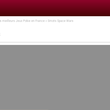
les meilleurs Jeux Pokie en France
Smots Space Wars
s