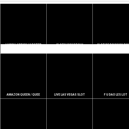
LUCKY LARRY'S HAPSTER
SLOTS MONOPOLY
SLOT DE POISSON RO
AMAZON QUEEN / QUEE
LIVE LAS VEGAS SLOT
F U DAO LES LOT