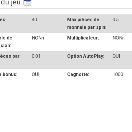
 du jeu
es:
40
Max pièces de
0.5
monnaie par spin:
le de
NONn
Multiplicateur:
NONn
sion:
ièces par
0.01
Option AutoPlay:
OUI
e bonus:
OUI
Cagnotte:
1000