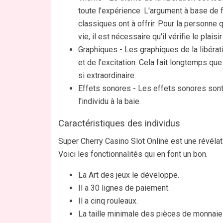
toute l'expérience. L'argument à base de f
classiques ont à offrir. Pour la personne 
vie, il est nécessaire qu'il vérifie le plais
Graphiques - Les graphiques de la libérat
et de l'excitation. Cela fait longtemps que
si extraordinaire.
Effets sonores - Les effets sonores sont 
l'individu à la baie.
Caractéristiques des individus
Super Cherry Casino Slot Online
est une révélati
Voici les fonctionnalités qui en font un bon.
La
Art des jeux
le développe.
Il a 30 lignes de paiement.
Il a cinq rouleaux.
La taille minimale des pièces de monnaie 