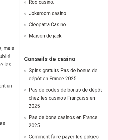
Roo casino.
Jokaroom casino
Cléopatra Casino
Maison de jack
s, mais
ublié
Conseils de casino
ue les
Spins gratuits Pas de bonus de
dépôt en France 2025
ant un
Pas de codes de bonus de dépôt
chez les casinos Françaiss en
2025
Pas de bons casinos en France
des
2025
Comment faire payer les pokies