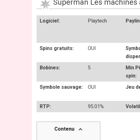
Superman Les machines à 
Logiciel:
Playtech
Paylin
Spins gratuits:
OUI
Symbo
disper
Bobines:
5
Min P
spin:
Symbole sauvage:
OUI
Jeu d
RTP:
95.01%
Volatil
Contenu