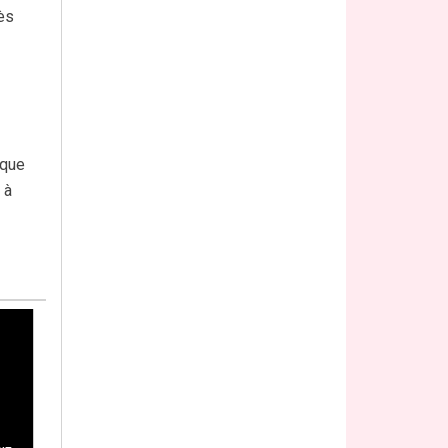
rès
ique
 à