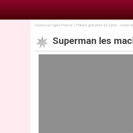
Casino en ligne France
Pokies gratuites en ligne - Jouer 
Superman les mac