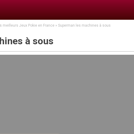
les meilleurs Jeux Pokie en France
Superman les machines à sous
hines à sous