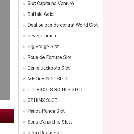
Slot Capitaine Venture
Buffalo Gold
Deal ou pas de contrat World Slot
Rêveur indien
Big Rouge Slot
Roue de Fortune Slot
Genie Jackpots Slot
MEGA BINGO SLOT
LI'L RICHES RICHES SLOT
SPHINX SLOT
Panda Panda Slot
Sons d'anarchie Slots
Retro Reels Slot