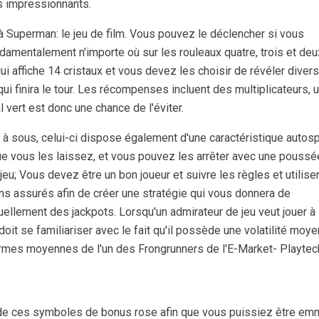
ts impressionnants.
l à Superman: le jeu de film. Vous pouvez le déclencher si vous
amentalement n'importe où sur les rouleaux quatre, trois et deu
i affiche 14 cristaux et vous devez les choisir de révéler divers
qui finira le tour. Les récompenses incluent des multiplicateurs, 
l vert est donc une chance de l'éviter.
à sous, celui-ci dispose également d'une caractéristique autosp
ue vous les laissez, et vous pouvez les arrêter avec une poussé
eu; Vous devez être un bon joueur et suivre les règles et utilise
s assurés afin de créer une stratégie qui vous donnera de
lement des jackpots. Lorsqu'un admirateur de jeu veut jouer à
doit se familiariser avec le fait qu'il possède une volatilité moy
rmes moyennes de l'un des Frongrunners de l'E-Market- Playtec
s de ces symboles de bonus rose afin que vous puissiez être e