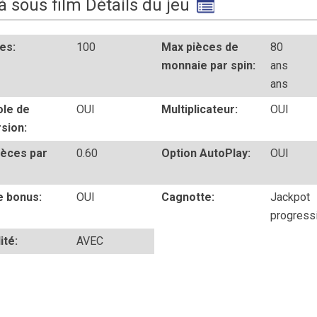
sous film Détails du jeu
es:
100
Max pièces de
80
monnaie par spin:
ans
ans
le de
OUI
Multiplicateur:
OUI
sion:
ièces par
0.60
Option AutoPlay:
OUI
e bonus:
OUI
Cagnotte:
Jackpot
progress
ité:
AVEC