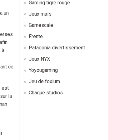
Gaming tigre rouge
a un
Jeux maïs
Gamescale
verses
Frente
afin
Patagonia divertissement
 à
Jeux NYX
dant ce
Yoyougaming
Jeu de foxium
s est
Chaque studios
sur la
rman
gt