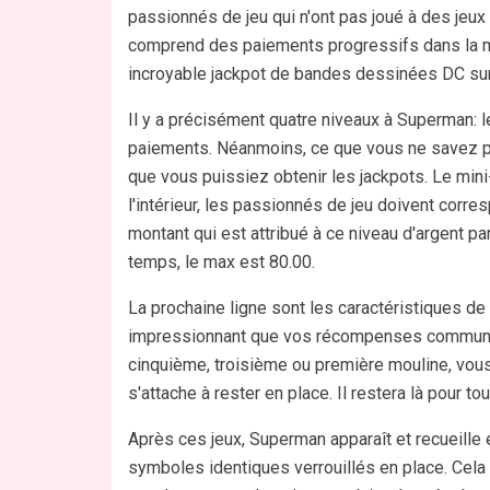
passionnés de jeu qui n'ont pas joué à des jeux 
comprend des paiements progressifs dans la ma
incroyable jackpot de bandes dessinées DC sur 
Il y a précisément quatre niveaux à Superman: le
paiements. Néanmoins, ce que vous ne savez peu
que vous puissiez obtenir les jackpots. Le min
l'intérieur, les passionnés de jeu doivent corr
montant qui est attribué à ce niveau d'argent pa
temps, le max est 80.00.
La prochaine ligne sont les caractéristiques de
impressionnant que vos récompenses communes.
cinquième, troisième ou première mouline, vous
s'attache à rester en place. Il restera là pour to
Après ces jeux, Superman apparaît et recueille 
symboles identiques verrouillés en place. Cela 