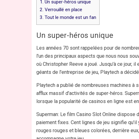
Un super-héros unique
Verrouillé en place
Tout le monde est un fan
Un super-héros unique
Les années 70 sont rappelées pour de nombre
l'un des principaux aspects que nous nous souv
où Christopher Reeve a joué. Jusqu'à ce jour, il
géants de l'entreprise de jeu, Playtech a décid
Playtech a publié de nombreuses machines à sou
afflux massif d'activités de super-héros. Superma
lorsque la popularité de casinos en ligne est e
Superman: Le film Casino Slot Online dispose d
paiement fixes. Cent lignes de jeu signifie qu'
rouges rouges et bleues colorées, derrière eux, 
accompagne votre jeu.