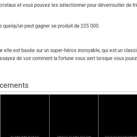
cristaux et vous pouvez les sélectionner pour déverrouiller de t
 quelqu'un peut gagner se produit de 225 000.
r elle est basée sur un super-héros incroyable, qui est un class
ssayez de voir comment la fortune vous sert lorsque vous jouez
acements