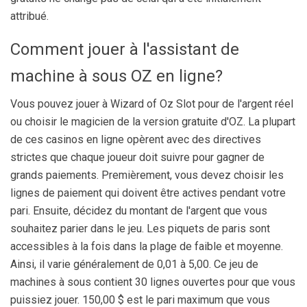
attribué.
Comment jouer à l'assistant de
machine à sous OZ en ligne?
Vous pouvez jouer à Wizard of Oz Slot pour de l'argent réel
ou choisir le magicien de la version gratuite d'OZ. La plupart
de ces casinos en ligne opèrent avec des directives
strictes que chaque joueur doit suivre pour gagner de
grands paiements. Premièrement, vous devez choisir les
lignes de paiement qui doivent être actives pendant votre
pari. Ensuite, décidez du montant de l'argent que vous
souhaitez parier dans le jeu. Les piquets de paris sont
accessibles à la fois dans la plage de faible et moyenne.
Ainsi, il varie généralement de 0,01 à 5,00. Ce jeu de
machines à sous contient 30 lignes ouvertes pour que vous
puissiez jouer. 150,00 $ est le pari maximum que vous