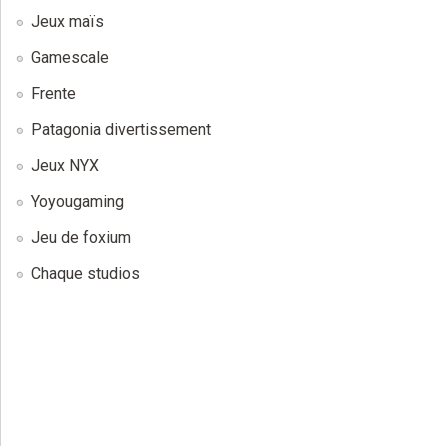
Jeux maïs
Gamescale
Frente
Patagonia divertissement
Jeux NYX
Yoyougaming
Jeu de foxium
Chaque studios