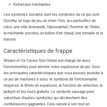
Richesses méchantes
Les symboles suivants sont les symboles de ce jeu sont
Dorothy, un logo de jeu, un chien Toto, les pantoufles de
rubis, une ville émeraude, l'épouvantail, l'homme de l'étain,
la méchante sorcière, un ballon d'air chaud, une tornade et la
maison.
Caractéristiques de frappe
Wizard of Oz Casino Slot Online est chargé de ieurs
fonctionnalités pour enrichir votre expérience de jeu. Voici
les principales caractéristiques que vous pouvez accéder à
ce jeu de machines à sous: le symbole de fonctionnalité
dispersé, le Wilds en expansion, la fonction de sélection, le
jackpot et les tours gratuits. Le symbole sauvage peut
substituer d'autres symboles qui déclenchent des
combinaisons gagnantes. Cela calcule à son tour en