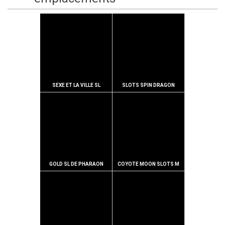
SEXE ET LA VILLE SL
SLOTS SPIN DRAGON
GOLD SL DE PHARAON
COYOTE MOON SLOTS M