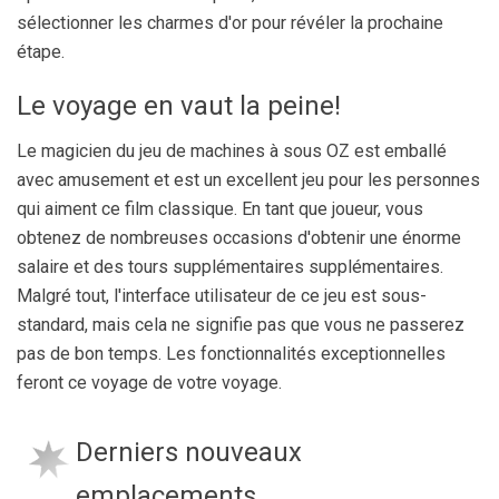
sélectionner les charmes d'or pour révéler la prochaine
étape.
Le voyage en vaut la peine!
Le magicien du jeu de machines à sous OZ est emballé
avec amusement et est un excellent jeu pour les personnes
qui aiment ce film classique. En tant que joueur, vous
obtenez de nombreuses occasions d'obtenir une énorme
salaire et des tours supplémentaires supplémentaires.
Malgré tout, l'interface utilisateur de ce jeu est sous-
standard, mais cela ne signifie pas que vous ne passerez
pas de bon temps. Les fonctionnalités exceptionnelles
feront ce voyage de votre voyage.
Derniers nouveaux
emplacements