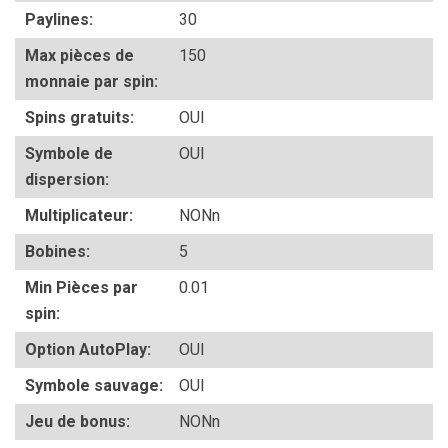
Paylines:
30
Max pièces de
150
monnaie par spin:
Spins gratuits:
OUI
Symbole de
OUI
dispersion:
Multiplicateur:
NONn
Bobines:
5
Min Pièces par
0.01
spin:
Option AutoPlay:
OUI
Symbole sauvage:
OUI
Jeu de bonus:
NONn