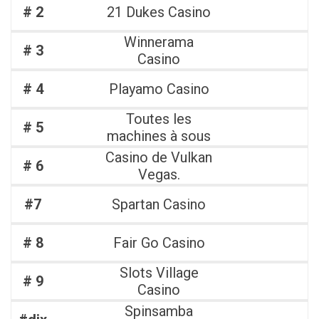
# 2
21 Dukes Casino
Winnerama
# 3
Casino
# 4
Playamo Casino
Toutes les
# 5
machines à sous
Casino de Vulkan
# 6
Vegas.
#7
Spartan Casino
# 8
Fair Go Casino
Slots Village
# 9
Casino
Spinsamba