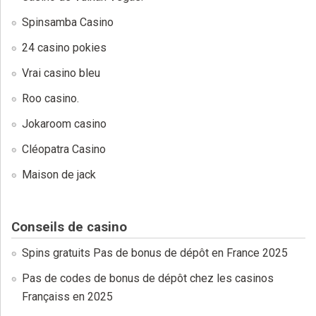
Spinsamba Casino
24 casino pokies
Vrai casino bleu
Roo casino.
Jokaroom casino
Cléopatra Casino
Maison de jack
Conseils de casino
Spins gratuits Pas de bonus de dépôt en France 2025
Pas de codes de bonus de dépôt chez les casinos
Françaiss en 2025