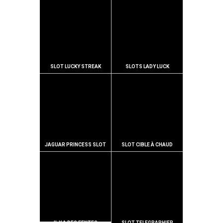
SLOT LUCKY STREAK
SLOTS LADY LUCK
JAGUAR PRINCESS SLOT
SLOT CIBLE À CHAUD
IL Y A DES FENTES
SLOT TELEGRAPHIER