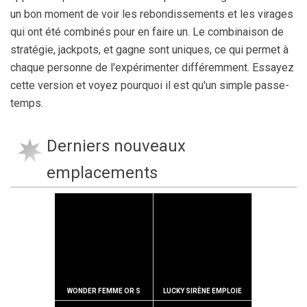
un bon moment de voir les rebondissements et les virages
qui ont été combinés pour en faire un. Le
combinaison
de
stratégie
,
jackpots
, et
gagne
sont uniques, ce qui permet à
chaque personne de l'expérimenter différemment. Essayez
cette version et voyez pourquoi il est qu'un simple passe-
temps.
Derniers nouveaux
emplacements
WONDER FEMME OR S
LUCKY SIRÈNE EMPLOIE