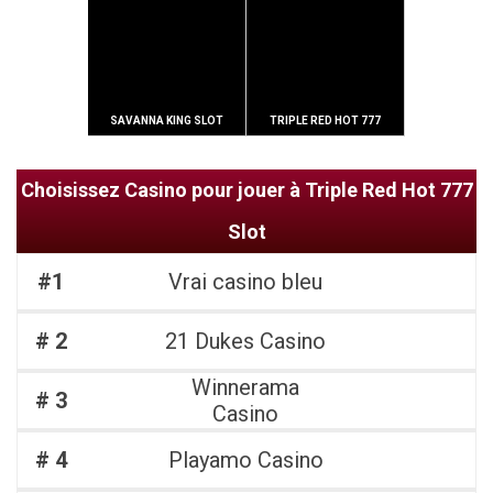
SAVANNA KING SLOT
TRIPLE RED HOT 777
Choisissez Casino pour jouer à Triple Red Hot 777
Slot
#1
Vrai casino bleu
# 2
21 Dukes Casino
Winnerama
# 3
Casino
# 4
Playamo Casino