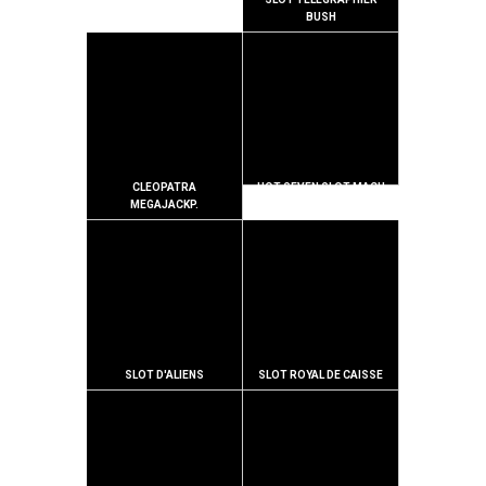
BUSH
CLEOPATRA
HOT SEVEN SLOT MACH
MEGAJACKP.
SLOT D'ALIENS
SLOT ROYAL DE CAISSE